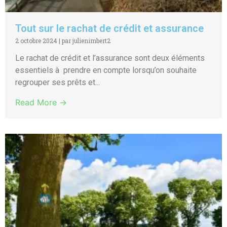
Tout sur le rachat de crédit et assurance
2 octobre 2024
|
par julienimbert2
Le rachat de crédit et l’assurance sont deux éléments
essentiels à prendre en compte lorsqu’on souhaite
regrouper ses prêts et...
Read More →