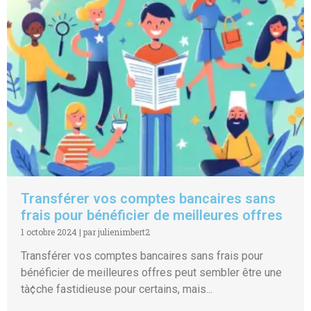
Transférer vos comptes bancaires sans
frais pour bénéficier de meilleures offres
1 octobre 2024
|
par julienimbert2
Transférer vos comptes bancaires sans frais pour
bénéficier de meilleures offres peut sembler être une
tà¢che fastidieuse pour certains, mais...