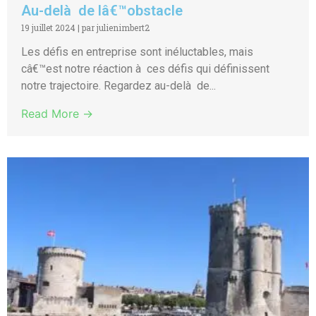
Au-delà de lâ€™obstacle
19 juillet 2024
|
par julienimbert2
Les défis en entreprise sont inéluctables, mais
câ€™est notre réaction à ces défis qui définissent
notre trajectoire. Regardez au-delà de...
Read More →