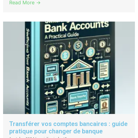
Read More →
Transférer vos comptes bancaires : guide
pratique pour changer de banque