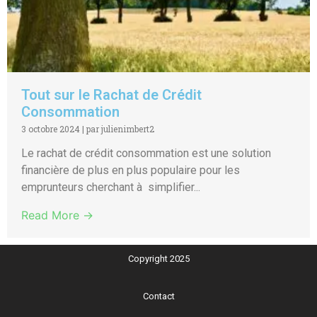
Tout sur le Rachat de Crédit
Consommation
3 octobre 2024
|
par julienimbert2
Le rachat de crédit consommation est une solution
financière de plus en plus populaire pour les
emprunteurs cherchant à simplifier...
Read More →
Copyright 2025
Contact