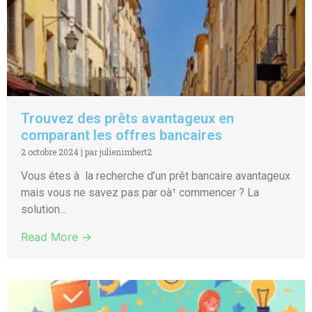
Trouvez des prêts avantageux en
comparant les offres bancaires
2 octobre 2024
|
par julienimbert2
Vous êtes à la recherche d’un prêt bancaire avantageux
mais vous ne savez pas par oà¹ commencer ? La
solution...
Read More →