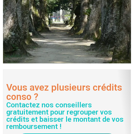
Vous avez plusieurs crédits
conso ?
Contactez nos conseillers
gratuitement pour regrouper vos
crédits et baisser le montant de vos
remboursement !