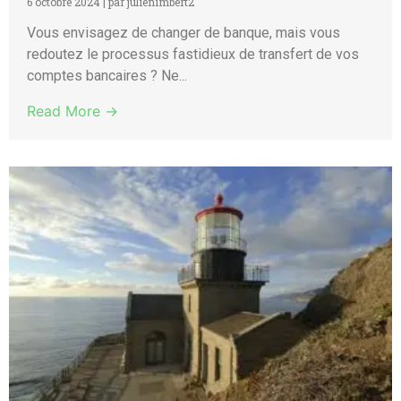
6 octobre 2024
|
par julienimbert2
Vous envisagez de changer de banque, mais vous
redoutez le processus fastidieux de transfert de vos
comptes bancaires ? Ne...
Read More →