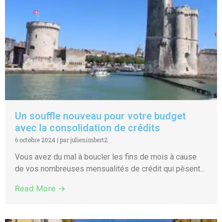
Un souffle nouveau pour votre budget
avec la consolidation de crédits
6 octobre 2024
|
par julienimbert2
Vous avez du mal à boucler les fins de mois à cause
de vos nombreuses mensualités de crédit qui pèsent...
Read More →