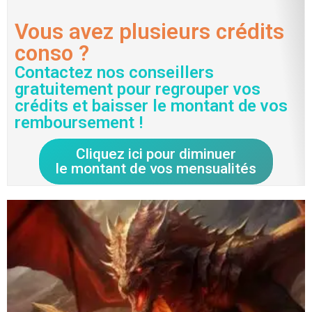
Vous avez plusieurs crédits
conso ?
Contactez nos conseillers
gratuitement pour regrouper vos
crédits et baisser le montant de vos
remboursement !
Cliquez ici pour diminuer
le montant de vos mensualités