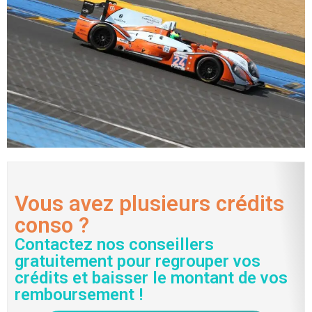
Vous avez plusieurs crédits
conso ?
Contactez nos conseillers
gratuitement pour regrouper vos
crédits et baisser le montant de vos
remboursement !