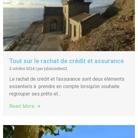
Tout sur le rachat de crédit et assurance
2 octobre 2024
|
par julienimbert2
Le rachat de crédit et l’assurance sont deux éléments
essentiels à prendre en compte lorsqu’on souhaite
regrouper ses prêts et...
Read More →