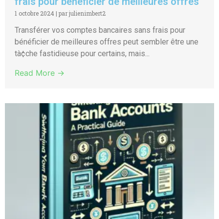
frais pour bénéficier de meilleures offres
1 octobre 2024
|
par julienimbert2
Transférer vos comptes bancaires sans frais pour
bénéficier de meilleures offres peut sembler être une
tà¢che fastidieuse pour certains, mais...
Read More →