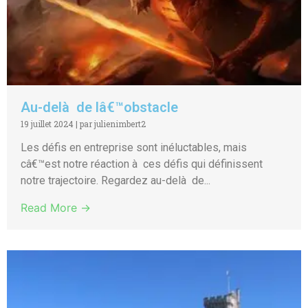
Au-delà de lâ€™obstacle
19 juillet 2024
|
par julienimbert2
Les défis en entreprise sont inéluctables, mais
câ€™est notre réaction à ces défis qui définissent
notre trajectoire. Regardez au-delà de...
Read More →