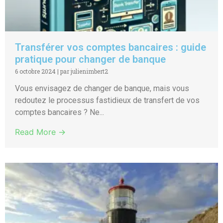
Transférer vos comptes bancaires : guide
pratique pour changer de banque
6 octobre 2024
|
par julienimbert2
Vous envisagez de changer de banque, mais vous
redoutez le processus fastidieux de transfert de vos
comptes bancaires ? Ne...
Read More →