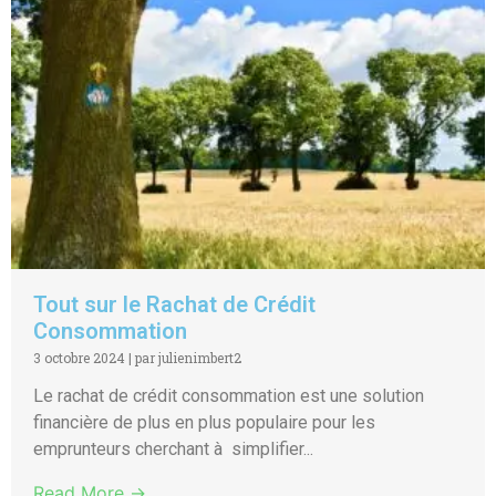
Tout sur le Rachat de Crédit
Consommation
3 octobre 2024
|
par julienimbert2
Le rachat de crédit consommation est une solution
financière de plus en plus populaire pour les
emprunteurs cherchant à simplifier...
Read More →