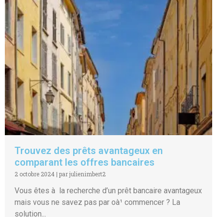
Trouvez des prêts avantageux en
comparant les offres bancaires
2 octobre 2024
|
par julienimbert2
Vous êtes à la recherche d’un prêt bancaire avantageux
mais vous ne savez pas par oà¹ commencer ? La
solution...