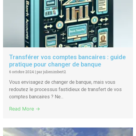
Transférer vos comptes bancaires : guide
pratique pour changer de banque
6 octobre 2024
|
par julienimbert2
Vous envisagez de changer de banque, mais vous
redoutez le processus fastidieux de transfert de vos
comptes bancaires ? Ne...
Read More →