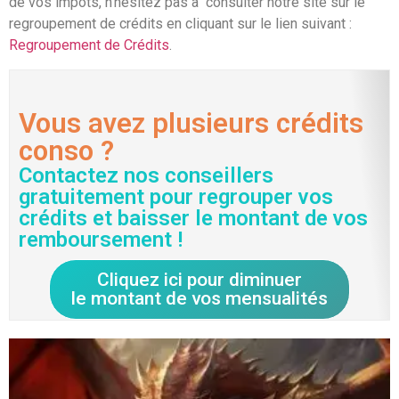
de vos impôts, n’hésitez pas à consulter notre site sur le
regroupement de crédits en cliquant sur le lien suivant :
Regroupement de Crédits
.
Vous avez plusieurs crédits
conso ?
Contactez nos conseillers
gratuitement pour regrouper vos
crédits et baisser le montant de vos
remboursement !
Cliquez ici pour diminuer
le montant de vos mensualités