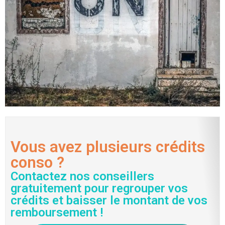
Vous avez plusieurs crédits
conso ?
Contactez nos conseillers
gratuitement pour regrouper vos
crédits et baisser le montant de vos
remboursement !