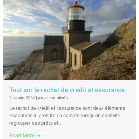
Tout sur le rachat de crédit et assurance
2 octobre 2024
|
par julienimbert2
Le rachat de crédit et l’assurance sont deux éléments
essentiels à prendre en compte lorsqu’on souhaite
regrouper ses prêts et...
Read More →