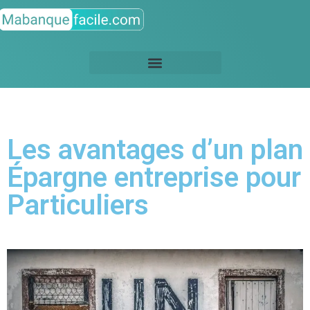
Les avantages d’un plan
Épargne entreprise pour
Particuliers