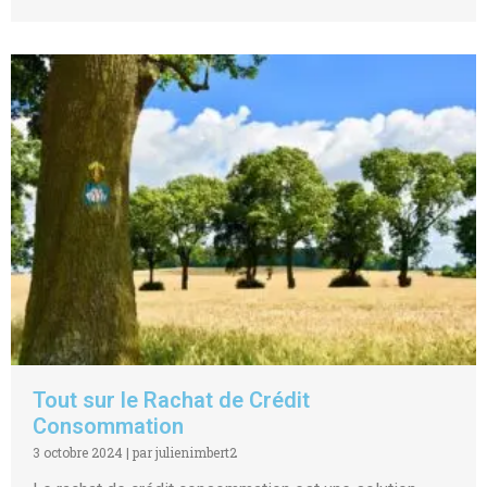
Tout sur le Rachat de Crédit
Consommation
3 octobre 2024
|
par julienimbert2