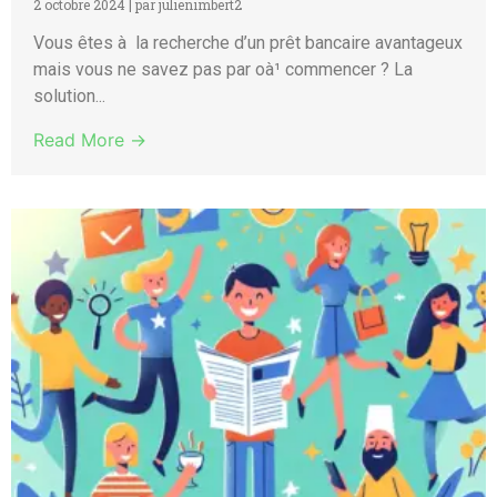
2 octobre 2024
|
par julienimbert2
Vous êtes à la recherche d’un prêt bancaire avantageux
mais vous ne savez pas par oà¹ commencer ? La
solution...
Read More →