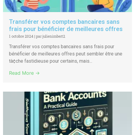
Transférer vos comptes bancaires sans
frais pour bénéficier de meilleures offres
1 octobre 2024
|
par julienimbert2
Transférer vos comptes bancaires sans frais pour
bénéficier de meilleures offres peut sembler être une
tà¢che fastidieuse pour certains, mais...
Read More →