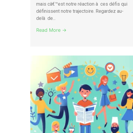
mais câ€™est notre réaction à ces défis qui
définissent notre trajectoire. Regardez au-
delà de...
Read More →