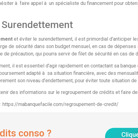
hésiter à faire appel à un spécialiste du financement pour obten
e Surendettement
tement
et éviter le surendettement, il est primordial d’anticiper l
rge de sécurité dans son budget mensuel, en cas de dépenses imp
de précaution, qui pourra servir de filet de sécurité en cas de di
ment, il est essentiel d’agir rapidement en contactant sa banque
oursement adapté à sa situation financière, avec des mensualités 
lièrement son niveau d’endettement, pour éviter toute situation d
btenir des informations sur le regroupement de crédits et faire
l : https://mabanquefacile.com/regroupement-de-credit/
dits conso ?
Cliqu