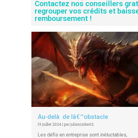
Contactez nos conseillers gra
regrouper vos crédits et baiss
remboursement !
Au-delà de lâ€™obstacle
19 juillet 2024
|
par julienimbert2
Les défis en entreprise sont inéluctables,