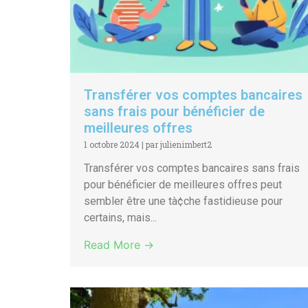
Transférer vos comptes bancaires
sans frais pour bénéficier de
meilleures offres
1 octobre 2024
|
par julienimbert2
Transférer vos comptes bancaires sans frais
pour bénéficier de meilleures offres peut
sembler être une tà¢che fastidieuse pour
certains, mais...
Read More →