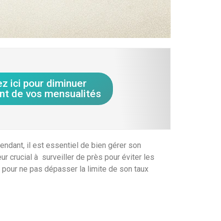
ez ici pour diminuer
nt de vos mensualités
endant, il est essentiel de bien gérer son
r crucial à surveiller de près pour éviter les
r pour ne pas dépasser la limite de son taux