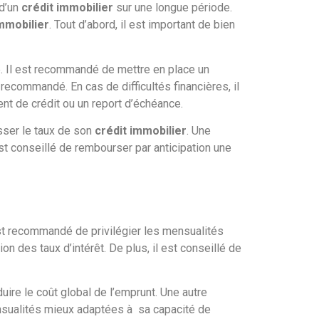
 d’un
crédit immobilier
sur une longue période.
immobilier
. Tout d’abord, il est important de bien
e. Il est recommandé de mettre en place un
ecommandé. En cas de difficultés financières, il
t de crédit ou un report d’échéance.
isser le taux de son
crédit immobilier
. Une
 est conseillé de rembourser par anticipation une
est recommandé de privilégier les mensualités
n des taux d’intérêt. De plus, il est conseillé de
duire le coût global de l’emprunt. Une autre
ensualités mieux adaptées à sa capacité de