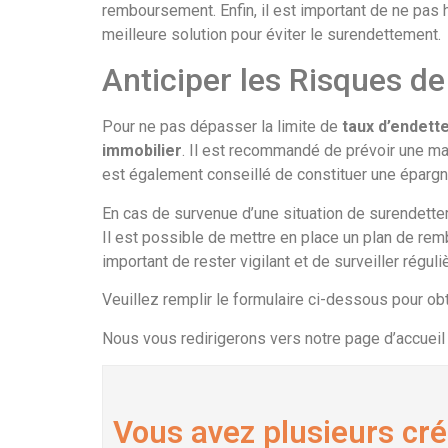
remboursement. Enfin, il est important de ne pas 
meilleure solution pour éviter le surendettement.
Anticiper les Risques d
Pour ne pas dépasser la limite de
taux d’endet
immobilier
. Il est recommandé de prévoir une ma
est également conseillé de constituer une épargne 
En cas de survenue d’une situation de surendette
Il est possible de mettre en place un plan de remb
important de rester vigilant et de surveiller régu
Veuillez remplir le formulaire ci-dessous pour o
Nous vous redirigerons vers notre page d’accuei
Vous avez plusieurs cré