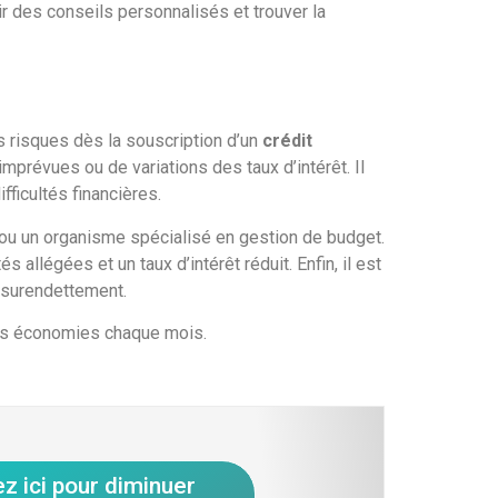
ir des conseils personnalisés et trouver la
es risques dès la souscription d’un
crédit
révues ou de variations des taux d’intérêt. Il
fficultés financières.
 ou un organisme spécialisé en gestion de budget.
allégées et un taux d’intérêt réduit. Enfin, il est
e surendettement.
 des économies chaque mois.
ez ici pour diminuer