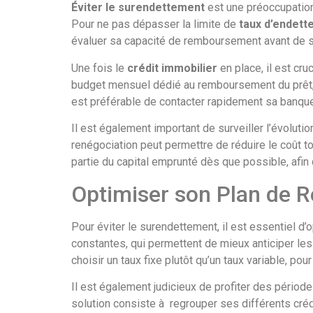
Éviter le surendettement
est une préoccupation
Pour ne pas dépasser la limite de
taux d’endet
évaluer sa capacité de remboursement avant de s’
Une fois le
crédit immobilier
en place, il est cr
budget mensuel dédié au remboursement du prêt,
est préférable de contacter rapidement sa banque
Il est également important de surveiller l’évoluti
renégociation peut permettre de réduire le coût tot
partie du capital emprunté dès que possible, afin 
Optimiser son Plan de
Pour éviter le surendettement, il est essentiel 
constantes, qui permettent de mieux anticiper les 
choisir un taux fixe plutôt qu’un taux variable, po
Il est également judicieux de profiter des pério
solution consiste à regrouper ses différents cré