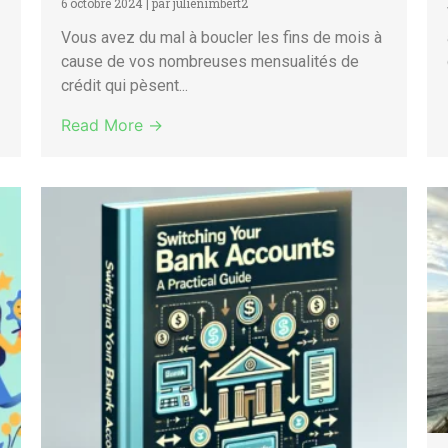
6 octobre 2024
|
par julienimbert2
Vous avez du mal à boucler les fins de mois à
cause de vos nombreuses mensualités de
crédit qui pèsent...
Read More →