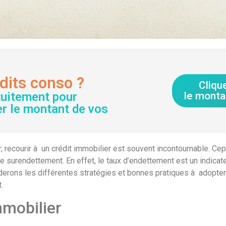
dits conso ?
Cliqu
tuitement pour
le monta
er le montant de vos
r, recourir à un crédit immobilier est souvent incontournable. Cep
e surendettement. En effet, le taux d’endettement est un indicateu
borderons les différentes stratégies et bonnes pratiques à adopte
.
mmobilier