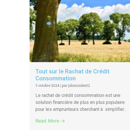
Tout sur le Rachat de Crédit
Consommation
3 octobre 2024
|
par julienimbert2
Le rachat de crédit consommation est une
solution financière de plus en plus populaire
pour les emprunteurs cherchant à simplifier...
Read More →