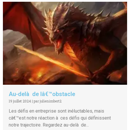
Au-delà de lâ€™obstacle
19 juillet 2024
|
par julienimbert2
Les défis en entreprise sont inéluctables, mais
câ€™est notre réaction à ces défis qui définissent
notre trajectoire. Regardez au-delà de...