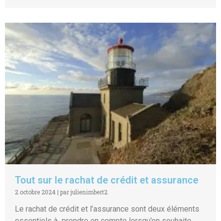
Tout sur le rachat de crédit et assurance
2 octobre 2024
|
par julienimbert2
Le rachat de crédit et l’assurance sont deux éléments
essentiels à prendre en compte lorsqu’on souhaite