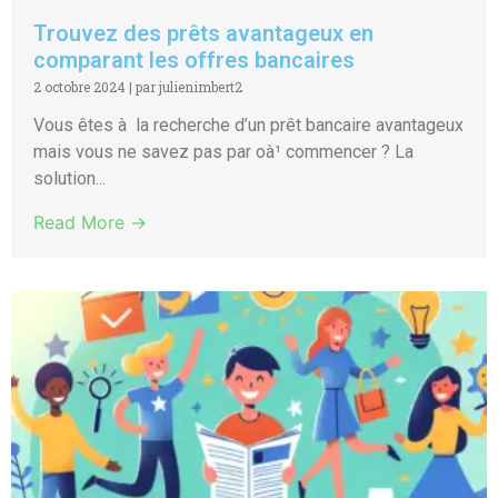
Trouvez des prêts avantageux en
comparant les offres bancaires
2 octobre 2024
|
par julienimbert2
Vous êtes à la recherche d’un prêt bancaire avantageux
mais vous ne savez pas par oà¹ commencer ? La
solution...
Read More →