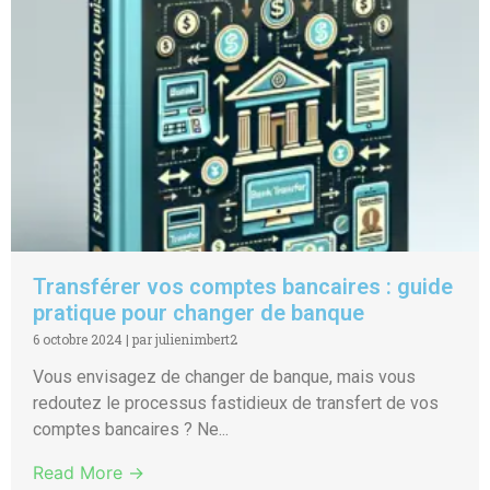
Transférer vos comptes bancaires : guide
pratique pour changer de banque
6 octobre 2024
|
par julienimbert2
Vous envisagez de changer de banque, mais vous
redoutez le processus fastidieux de transfert de vos
comptes bancaires ? Ne...
Read More →