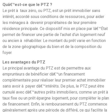
Quâ€™est-ce que le PTZ ?
Le prêt à taux zéro, ou PTZ, est un prêt immobilier sans
intérêt, accordé sous conditions de ressources, pour aider
les ménages à devenir propriétaires de leur première
résidence principale. Ce dispositif mis en place par lâ€™État
permet de financer une partie de l’achat d’un logement neuf
ou ancien à réhabiliter. Le montant du prêt varie en fonction
de la zone géographique du bien et de la composition du
foyer.
Les avantages du PTZ
Le principal avantage du PTZ est de permettre aux
emprunteurs de bénéficier dâ€™un financement
complémentaire pour réaliser leur premier achat immobilier
sans avoir à payer dâ€™intérêts. De plus, le PTZ peut être
cumulé avec dâ€™autres prêts immobiliers, comme un prêt à
taux fixe ou un prêt épargne logement, pour compléter le plan
de financement. Enfin, le remboursement du PTZ commence
généralement après une période de différé, ce qui facilite la