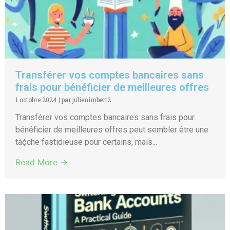
Transférer vos comptes bancaires sans
frais pour bénéficier de meilleures offres
1 octobre 2024
|
par julienimbert2
Transférer vos comptes bancaires sans frais pour
bénéficier de meilleures offres peut sembler être une
tà¢che fastidieuse pour certains, mais...
Read More →