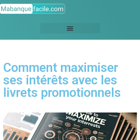
Comment maximiser
ses intérêts avec les
livrets promotionnels