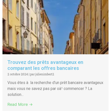
Trouvez des prêts avantageux en
comparant les offres bancaires
2 octobre 2024
|
par julienimbert2
Vous êtes à la recherche d’un prêt bancaire avantageux
mais vous ne savez pas par oà¹ commencer ? La
solution...
Read More →