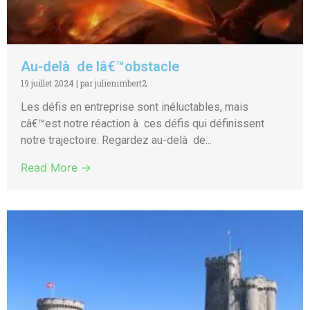
Au-delà de lâ€™obstacle
19 juillet 2024
|
par julienimbert2
Les défis en entreprise sont inéluctables, mais
câ€™est notre réaction à ces défis qui définissent
notre trajectoire. Regardez au-delà de...
Read More →