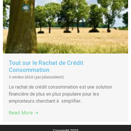
Tout sur le Rachat de Crédit
Consommation
3 octobre 2024
|
par julienimbert2
Le rachat de crédit consommation est une solution
financière de plus en plus populaire pour les
emprunteurs cherchant à simplifier...
Read More →
Copyright 2025