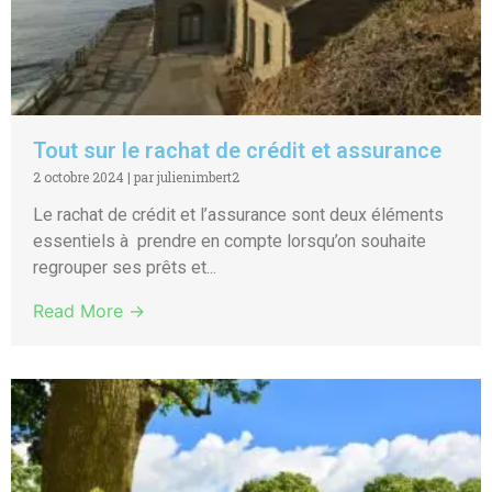
Tout sur le rachat de crédit et assurance
2 octobre 2024
|
par julienimbert2
Le rachat de crédit et l’assurance sont deux éléments
essentiels à prendre en compte lorsqu’on souhaite
regrouper ses prêts et...
Read More →