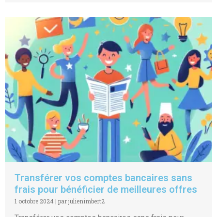
Transférer vos comptes bancaires sans
frais pour bénéficier de meilleures offres
1 octobre 2024
|
par julienimbert2