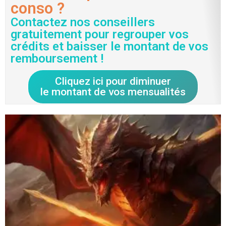
conso ?
Contactez nos conseillers
gratuitement pour regrouper vos
crédits et baisser le montant de vos
remboursement !
Cliquez ici pour diminuer
le montant de vos mensualités