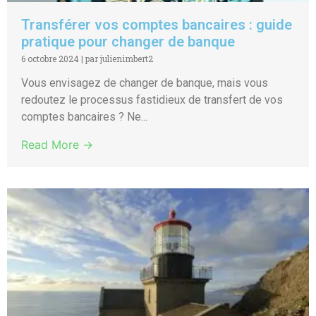
Transférer vos comptes bancaires : guide
pratique pour changer de banque
6 octobre 2024
|
par julienimbert2
Vous envisagez de changer de banque, mais vous
redoutez le processus fastidieux de transfert de vos
comptes bancaires ? Ne...
Read More →