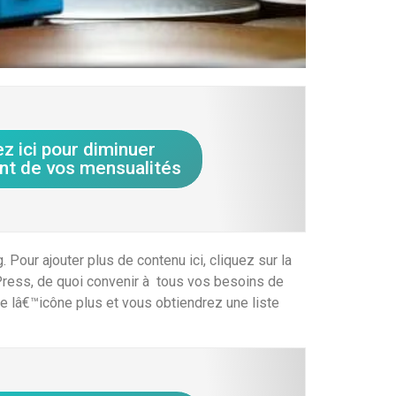
ez ici pour diminuer
nt de vos mensualités
our ajouter plus de contenu ici, cliquez sur la
Press, de quoi convenir à tous vos besoins de
 de lâ€™icône plus et vous obtiendrez une liste