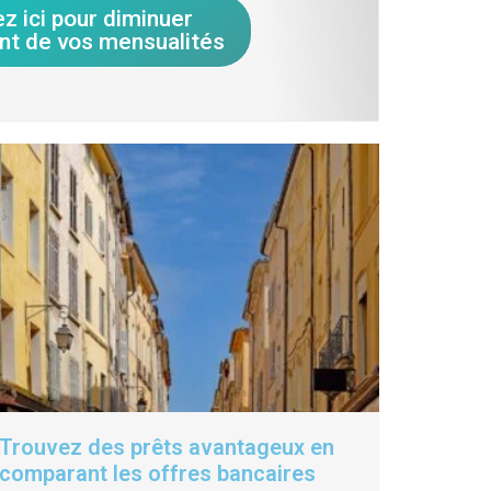
ez ici pour diminuer
nt de vos mensualités
Trouvez des prêts avantageux en
comparant les offres bancaires