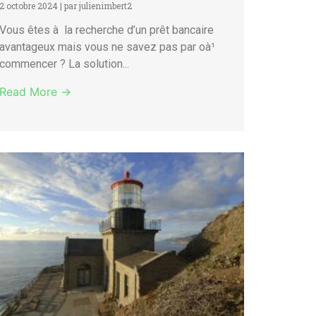
2 octobre 2024
|
par julienimbert2
Vous êtes à la recherche d’un prêt bancaire
avantageux mais vous ne savez pas par oà¹
commencer ? La solution...
Read More →