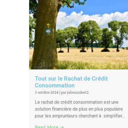
Tout sur le Rachat de Crédit
Consommation
3 octobre 2024
|
par julienimbert2
Le rachat de crédit consommation est une
solution financière de plus en plus populaire
pour les emprunteurs cherchant à simplifier...
Read More →