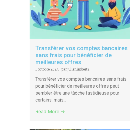
Transférer vos comptes bancaires
sans frais pour bénéficier de
meilleures offres
1 octobre 2024
|
par julienimbert2
Transférer vos comptes bancaires sans frais
pour bénéficier de meilleures offres peut
sembler être une tà¢che fastidieuse pour
certains, mais...
Read More →