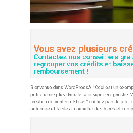
Vous avez plusieurs cré
Contactez nos conseillers gra
regrouper vos crédits et baiss
remboursement !
Bienvenue dans WordPressÂ ! Ceci est un exemple d
petite icône plus dans le coin supérieur gauche.
création de contenu. Et nâ€™oubliez pas de jeter u
ordonnée et facile à consulter des blocs et compo